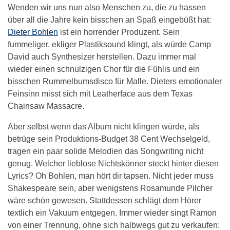
Wenden wir uns nun also Menschen zu, die zu hassen
über all die Jahre kein bisschen an Spaß eingebüßt hat:
Dieter Bohlen
ist ein horrender Produzent. Sein
fummeliger, ekliger Plastiksound klingt, als würde Camp
David auch Synthesizer herstellen. Dazu immer mal
wieder einen schnulzigen Chor für die Fühlis und ein
bisschen Rummelbumsdisco für Malle. Dieters emotionaler
Feinsinn misst sich mit Leatherface aus dem Texas
Chainsaw Massacre.
Aber selbst wenn das Album nicht klingen würde, als
betrüge sein Produktions-Budget 38 Cent Wechselgeld,
tragen ein paar solide Melodien das Songwriting nicht
genug. Welcher lieblose Nichtskönner steckt hinter diesen
Lyrics? Oh Bohlen, man hört dir tapsen. Nicht jeder muss
Shakespeare sein, aber wenigstens Rosamunde Pilcher
wäre schön gewesen. Stattdessen schlägt dem Hörer
textlich ein Vakuum entgegen. Immer wieder singt Ramon
von einer Trennung, ohne sich halbwegs gut zu verkaufen: