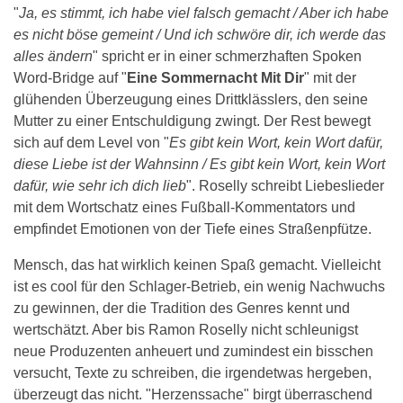
"
Ja, es stimmt, ich habe viel falsch gemacht / Aber ich habe
es nicht böse gemeint / Und ich schwöre dir, ich werde das
alles ändern
" spricht er in einer schmerzhaften Spoken
Word-Bridge auf "
Eine Sommernacht Mit Dir
" mit der
glühenden Überzeugung eines Drittklässlers, den seine
Mutter zu einer Entschuldigung zwingt. Der Rest bewegt
sich auf dem Level von "
Es gibt kein Wort, kein Wort dafür,
diese Liebe ist der Wahnsinn / Es gibt kein Wort, kein Wort
dafür, wie sehr ich dich lieb
". Roselly schreibt Liebeslieder
mit dem Wortschatz eines Fußball-Kommentators und
empfindet Emotionen von der Tiefe eines Straßenpfütze.
Mensch, das hat wirklich keinen Spaß gemacht. Vielleicht
ist es cool für den Schlager-Betrieb, ein wenig Nachwuchs
zu gewinnen, der die Tradition des Genres kennt und
wertschätzt. Aber bis Ramon Roselly nicht schleunigst
neue Produzenten anheuert und zumindest ein bisschen
versucht, Texte zu schreiben, die irgendetwas hergeben,
überzeugt das nicht. "Herzenssache" birgt überraschend