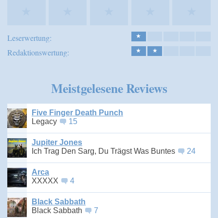
★
★
★
★
★
Leserwertung:
★
Redaktionswertung:
★
★
Meistgelesene Reviews
Five Finger Death Punch
Legacy
15
Jupiter Jones
Ich Trag Den Sarg, Du Trägst Was Buntes
24
Arca
XXXXX
4
Black Sabbath
Black Sabbath
7