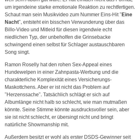
um irgendeine starke emotionale Reaktion zu rechtfertigen.
Schaut man sein Musikvideo zum Nummer Eins-Hit "
Eine
Nacht
", entsteht ein bisschen Verwunderung über das
Billo-Video und Mitleid für diesen irgendwie echt
niedlichen Typ, der unbeholfen die Grinsebacke
schwingend einen selbst für Schlager austauschbaren
Song singt.
Ramon Roselly hat den rohen Sex-Appeal eines
Hundewelpen in einer Zahnpasta-Werbung und die
charakterliche Komplexität eines Versicherungs-
Maskottchens. Aber er ist nicht das Problem auf
"Herzenssache". Tatsächlich schlägt er sich auf
Albumlänge nicht halb so schlecht, wie man mutmaßen
könnte. Seine Stimme könnte ausdrucksvoller sein, aber
sie ist nicht schlecht, er übersingt nicht und bringt
natürliche Showmanship mit.
Außerdem besitzt er wohl als erster DSDS-Gewinner seit