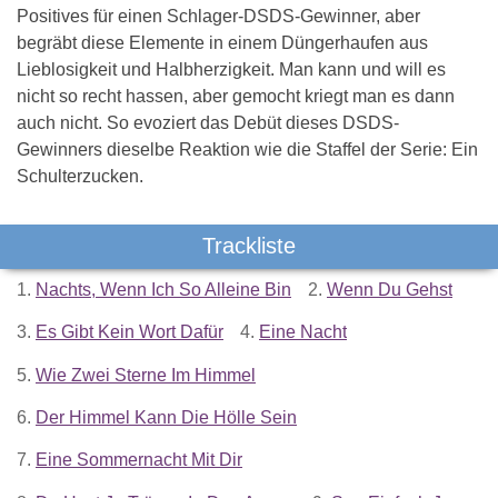
Positives für einen Schlager-DSDS-Gewinner, aber
begräbt diese Elemente in einem Düngerhaufen aus
Lieblosigkeit und Halbherzigkeit. Man kann und will es
nicht so recht hassen, aber gemocht kriegt man es dann
auch nicht. So evoziert das Debüt dieses DSDS-
Gewinners dieselbe Reaktion wie die Staffel der Serie: Ein
Schulterzucken.
Trackliste
1.
Nachts, Wenn Ich So Alleine Bin
2.
Wenn Du Gehst
3.
Es Gibt Kein Wort Dafür
4.
Eine Nacht
5.
Wie Zwei Sterne Im Himmel
6.
Der Himmel Kann Die Hölle Sein
7.
Eine Sommernacht Mit Dir