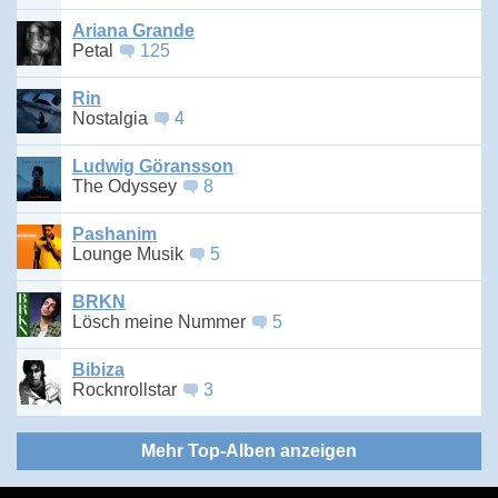
Ariana Grande
Petal
125
Rin
Nostalgia
4
Ludwig Göransson
The Odyssey
8
Pashanim
Lounge Musik
5
BRKN
Lösch meine Nummer
5
Bibiza
Rocknrollstar
3
Mehr Top-Alben anzeigen