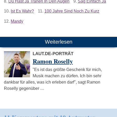
8.
Du Hast Ja Tränen In Den Augen
9.
Sag Einfach Ja
10.
Ist Es Wahr?
11.
100 Jahre Sind Noch Zu Kurz
12.
Mandy
Weiterlesen
LAUT.DE-PORTRÄT
Ramon Roselly
"Es ist das größte Geschenk für mich,
Musik machen zu dürfen. Ich bin sehr
dankbar für alles, was ich erleben darf", sagt Ramon
Roselly gegenüber …