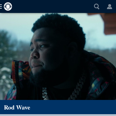
Rod Wave