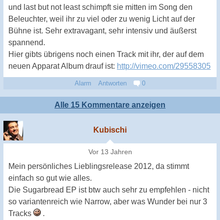
und last but not least schimpft sie mitten im Song den
Beleuchter, weil ihr zu viel oder zu wenig Licht auf der
Bühne ist. Sehr extravagant, sehr intensiv und äußerst
spannend.
Hier gibts übrigens noch einen Track mit ihr, der auf dem
neuen Apparat Album drauf ist:
http://vimeo.com/29558305
Alarm
Antworten
0
Alle 15 Kommentare anzeigen
Kubischi
Vor 13 Jahren
Mein persönliches Lieblingsrelease 2012, da stimmt
einfach so gut wie alles.
Die Sugarbread EP ist btw auch sehr zu empfehlen - nicht
so variantenreich wie Narrow, aber was Wunder bei nur 3
Tracks
.