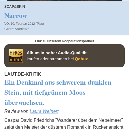
SOAP&SKIN
Narrow
VÖ: 10. Februar 2012 (Pias)
Alternative
Link zu unserem Kooperationspartner
Album in hoher Audio-Qualität
kaufen oder streamen bei
Qobuz
LAUT.DE-KRITIK
Ein Denkmal aus schwerem dunklen
Stein, mit tiefgrünem Moos
überwachsen.
Review von
Laura Weinert
Caspar David Friedrichs "Wanderer über dem Nebelmeer"
zeigt den Meister der düsteren Romantik in Rückenansicht