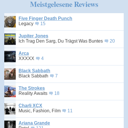
Meistgelesene Reviews
Five Finger Death Punch
Legacy
15
Jupiter Jones
Ich Trag Den Sarg, Du Trägst Was Buntes
20
Arca
XXXXX
4
Black Sabbath
Black Sabbath
7
The Strokes
Reality Awaits
18
Charli XCX
Music, Fashion, Film
11
Ariana Grande