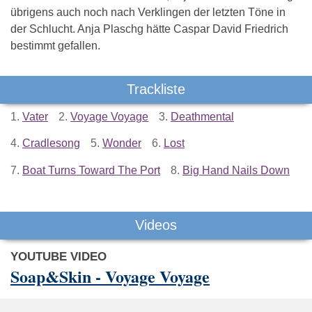
übrigens auch noch nach Verklingen der letzten Töne in
der Schlucht. Anja Plaschg hätte Caspar David Friedrich
bestimmt gefallen.
Trackliste
1.
Vater
2.
Voyage Voyage
3.
Deathmental
4.
Cradlesong
5.
Wonder
6.
Lost
7.
Boat Turns Toward The Port
8.
Big Hand Nails Down
Videos
YOUTUBE VIDEO
Soap&Skin - Voyage Voyage