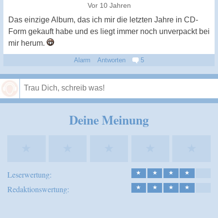
Vor 10 Jahren
Das einzige Album, das ich mir die letzten Jahre in CD-
Form gekauft habe und es liegt immer noch unverpackt bei
mir herum.
Alarm
Antworten
5
Speichern
Deine Meinung
★
★
★
★
★
Leserwertung:
★
★
★
★
Redaktionswertung:
★
★
★
★