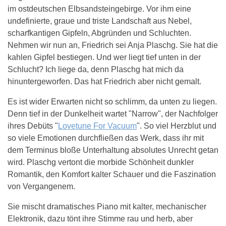
im ostdeutschen Elbsandsteingebirge. Vor ihm eine
undefinierte, graue und triste Landschaft aus Nebel,
scharfkantigen Gipfeln, Abgründen und Schluchten.
Nehmen wir nun an, Friedrich sei Anja Plaschg. Sie hat die
kahlen Gipfel bestiegen. Und wer liegt tief unten in der
Schlucht? Ich liege da, denn Plaschg hat mich da
hinuntergeworfen. Das hat Friedrich aber nicht gemalt.
Es ist wider Erwarten nicht so schlimm, da unten zu liegen.
Denn tief in der Dunkelheit wartet "Narrow", der Nachfolger
ihres Debüts "
Lovetune For Vacuum
". So viel Herzblut und
so viele Emotionen durchfließen das Werk, dass ihr mit
dem Terminus bloße Unterhaltung absolutes Unrecht getan
wird. Plaschg vertont die morbide Schönheit dunkler
Romantik, den Komfort kalter Schauer und die Faszination
von Vergangenem.
Sie mischt dramatisches Piano mit kalter, mechanischer
Elektronik, dazu tönt ihre Stimme rau und herb, aber