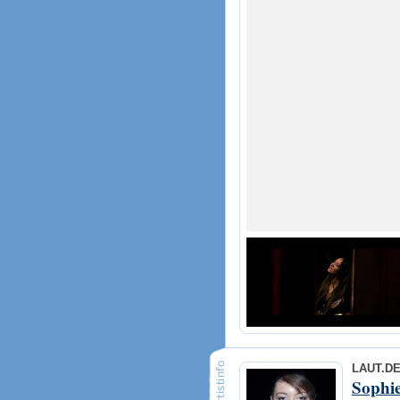
LAUT.D
Sophi