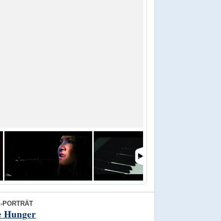
E-PORTRÄT
e Hunger