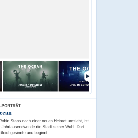
E-PORTRÄT
cean
Robin Staps nach einer neuen Heimat umsieht, ist
r Jahrtausendwende die Stadt seiner Wahl. Dort
 Gleichgesinnte und beginnt, …