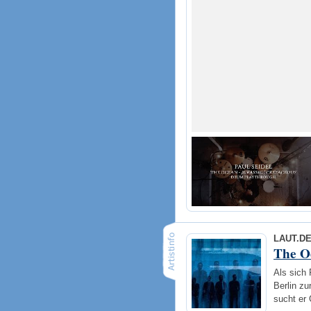
LAUT.D
The O
Als sich 
Berlin zu
sucht er