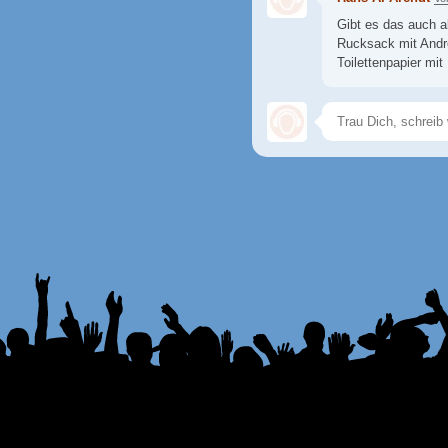
Gibt es das auch a
Rucksack mit Andr
Toilettenpapier mit