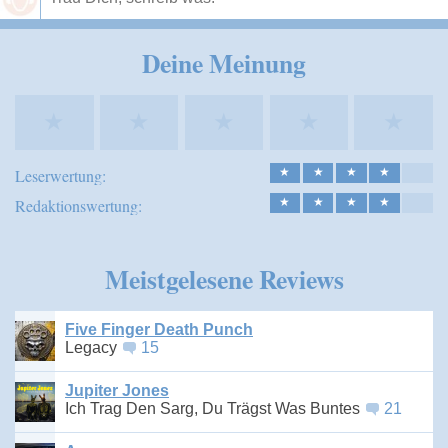
Speichern
Deine Meinung
★
★
★
★
★
Leserwertung:
★
★
★
★
Redaktionswertung:
★
★
★
★
Meistgelesene Reviews
Five Finger Death Punch
Legacy
15
Jupiter Jones
Ich Trag Den Sarg, Du Trägst Was Buntes
21