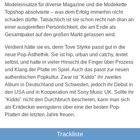
Modeleinsätze für diverse Magazine und die Modekette
Topshop absolvierte – was dem Erfolg immerhin nicht
schaden dürfte. Tatsächlich ist sie schon recht nah dran an
einer ausgereiften Persönlichkeit, die am Ende als
Gesamtpaket auf den großen Markt gelassen wird.
Verdient hätte sie es, denn Tove Styrke passt gut in die
neue Pop-Ästhethik. Sie ist hip, urban und catchy, textet
selbst, und hatte in vieler Hinsicht die Finger über Prozess
und Klang der Platte im Spiel. Auch das passt zur neuen
authentischen Popkultur. Zwar ist "Kiddo" ihr zweites
Album in Deutschland und Schweden, jedoch ihr Debüt in
den USA und in Kooperation mit Sony Music UK. Sollte ihr
"Kiddo" nicht den Durchbruch bescheren, kann man sich
als Entdecker wenigstens über eine der besten Pop-
Platten der letzten Jahre freuen.
Trackliste