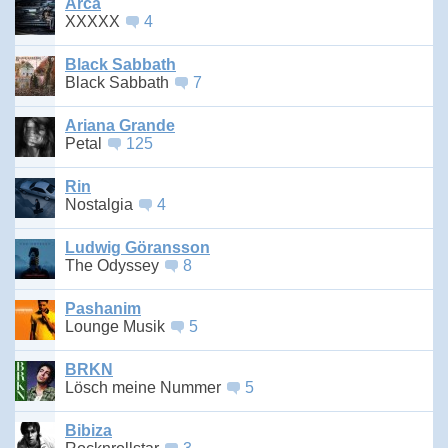
Arca
XXXXX
4
Black Sabbath
Black Sabbath
7
Ariana Grande
Petal
125
Rin
Nostalgia
4
Ludwig Göransson
The Odyssey
8
Pashanim
Lounge Musik
5
BRKN
Lösch meine Nummer
5
Bibiza