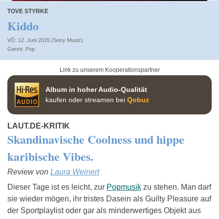
TOVE STYRKE
Kiddo
VÖ: 12. Juni 2015 (Sony Music)
Pop
Link zu unserem Kooperationspartner
Album in hoher Audio-Qualität
kaufen oder streamen bei
Qobuz
LAUT.DE-KRITIK
Skandinavische Coolness und hippe
karibische Vibes.
Review von
Laura Weinert
Dieser Tage ist es leicht, zur
Popmusik
zu stehen. Man darf
sie wieder mögen, ihr tristes Dasein als Guilty Pleasure auf
der Sportplaylist oder gar als minderwertiges Objekt aus