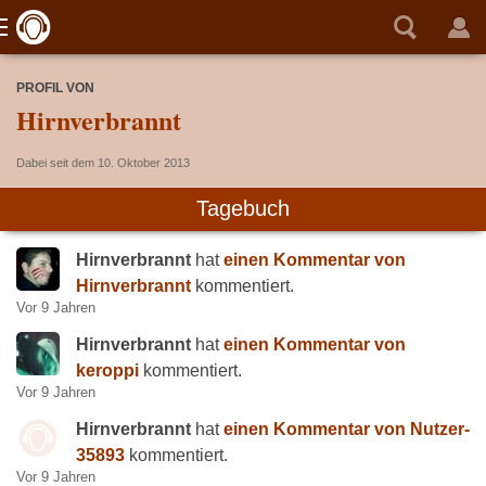
PROFIL VON
Hirnverbrannt
Dabei seit dem 10. Oktober 2013
Tagebuch
Hirnverbrannt
hat
einen Kommentar von
Hirnverbrannt
kommentiert.
Vor 9 Jahren
Hirnverbrannt
hat
einen Kommentar von
keroppi
kommentiert.
Vor 9 Jahren
Hirnverbrannt
hat
einen Kommentar von Nutzer-
35893
kommentiert.
Vor 9 Jahren