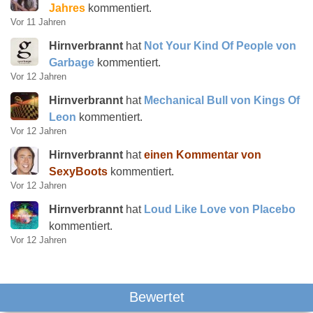
Jahres
kommentiert.
Vor 11 Jahren
Hirnverbrannt
hat
Not Your Kind Of People von
Garbage
kommentiert.
Vor 12 Jahren
Hirnverbrannt
hat
Mechanical Bull von Kings Of
Leon
kommentiert.
Vor 12 Jahren
Hirnverbrannt
hat
einen Kommentar von
SexyBoots
kommentiert.
Vor 12 Jahren
Hirnverbrannt
hat
Loud Like Love von Placebo
kommentiert.
Vor 12 Jahren
Bewertet