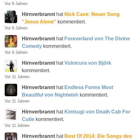
Vor 9 Jahren
Hirnverbrannt
hat
Nick Cave: Neuer Song
"Jesus Alone"
kommentiert.
Vor 9 Jahren
Hirnverbrannt
hat
Foreverland von The Divine
Comedy
kommentiert.
Vor 9 Jahren
Hirnverbrannt
hat
Vulnicura von Björk
kommentiert.
Vor 11 Jahren
Hirnverbrannt
hat
Endless Forms Most
Beautiful von Nightwish
kommentiert.
Vor 11 Jahren
Hirnverbrannt
hat
Kintsugi von Death Cab For
Cutie
kommentiert.
Vor 11 Jahren
Hirnverbrannt
hat
Best Of 2014: Die Songs des