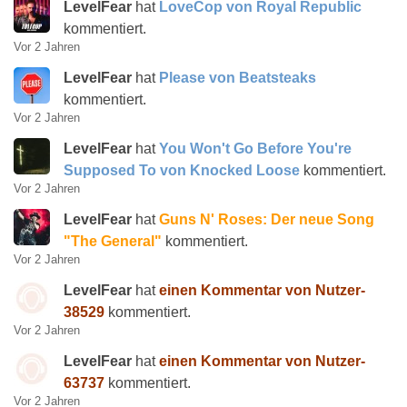
LevelFear
hat
LoveCop von Royal Republic
kommentiert.
Vor 2 Jahren
LevelFear
hat
Please von Beatsteaks
kommentiert.
Vor 2 Jahren
LevelFear
hat
You Won't Go Before You're
Supposed To von Knocked Loose
kommentiert.
Vor 2 Jahren
LevelFear
hat
Guns N' Roses: Der neue Song
"The General"
kommentiert.
Vor 2 Jahren
LevelFear
hat
einen Kommentar von Nutzer-
38529
kommentiert.
Vor 2 Jahren
LevelFear
hat
einen Kommentar von Nutzer-
63737
kommentiert.
Vor 2 Jahren