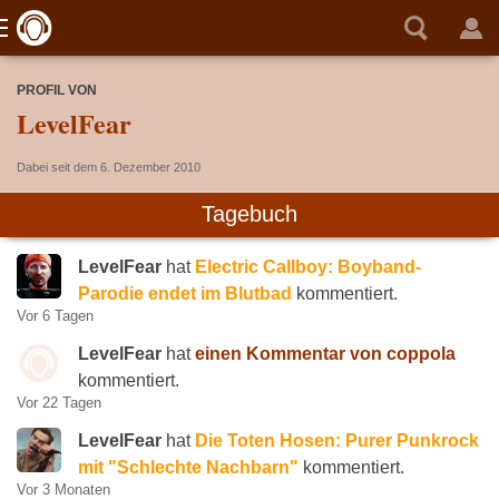
PROFIL VON
LevelFear
Dabei seit dem 6. Dezember 2010
Tagebuch
LevelFear
hat
Electric Callboy: Boyband-
Parodie endet im Blutbad
kommentiert.
Vor 6 Tagen
LevelFear
hat
einen Kommentar von coppola
kommentiert.
Vor 22 Tagen
LevelFear
hat
Die Toten Hosen: Purer Punkrock
mit "Schlechte Nachbarn"
kommentiert.
Vor 3 Monaten