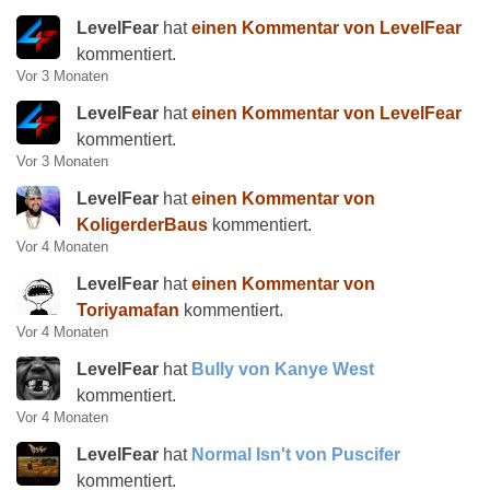
LevelFear
hat
einen Kommentar von LevelFear
kommentiert.
Vor 3 Monaten
LevelFear
hat
einen Kommentar von LevelFear
kommentiert.
Vor 3 Monaten
LevelFear
hat
einen Kommentar von
KoligerderBaus
kommentiert.
Vor 4 Monaten
LevelFear
hat
einen Kommentar von
Toriyamafan
kommentiert.
Vor 4 Monaten
LevelFear
hat
Bully von Kanye West
kommentiert.
Vor 4 Monaten
LevelFear
hat
Normal Isn't von Puscifer
kommentiert.