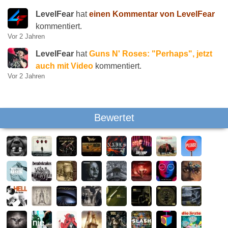
LevelFear
hat
einen Kommentar von LevelFear
kommentiert.
Vor 2 Jahren
LevelFear
hat
Guns N' Roses: "Perhaps", jetzt
auch mit Video
kommentiert.
Vor 2 Jahren
Bewertet