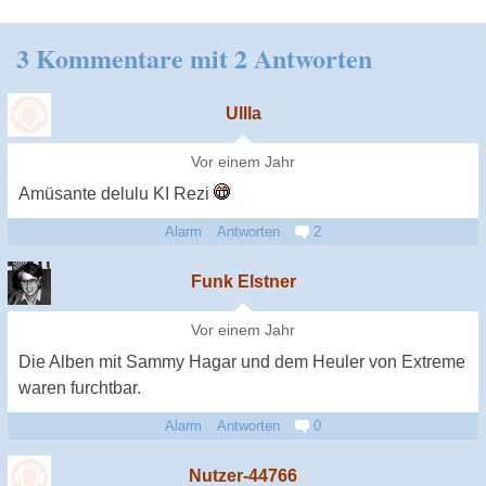
3 Kommentare mit 2 Antworten
Ullla
Vor einem Jahr
Amüsante delulu KI Rezi
Alarm
Antworten
2
Funk Elstner
Vor einem Jahr
Die Alben mit Sammy Hagar und dem Heuler von Extreme
waren furchtbar.
Alarm
Antworten
0
Nutzer-44766