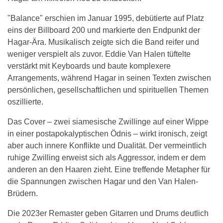
"Balance" erschien im Januar 1995, debütierte auf Platz
eins der Billboard 200 und markierte den Endpunkt der
Hagar-Ära. Musikalisch zeigte sich die Band reifer und
weniger verspielt als zuvor. Eddie Van Halen tüftelte
verstärkt mit Keyboards und baute komplexere
Arrangements, während Hagar in seinen Texten zwischen
persönlichen, gesellschaftlichen und spirituellen Themen
oszillierte.
Das Cover – zwei siamesische Zwillinge auf einer Wippe
in einer postapokalyptischen Ödnis – wirkt ironisch, zeigt
aber auch innere Konflikte und Dualität. Der vermeintlich
ruhige Zwilling erweist sich als Aggressor, indem er dem
anderen an den Haaren zieht. Eine treffende Metapher für
die Spannungen zwischen Hagar und den Van Halen-
Brüdern.
Die 2023er Remaster geben Gitarren und Drums deutlich