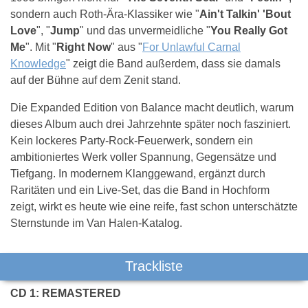
sondern auch Roth-Ära-Klassiker wie "
Ain't Talkin' 'Bout
Love
", "
Jump
" und das unvermeidliche "
You Really Got
Me
". Mit "
Right Now
" aus "
For Unlawful Carnal
Knowledge
" zeigt die Band außerdem, dass sie damals
auf der Bühne auf dem Zenit stand.
Die Expanded Edition von Balance macht deutlich, warum
dieses Album auch drei Jahrzehnte später noch fasziniert.
Kein lockeres Party-Rock-Feuerwerk, sondern ein
ambitioniertes Werk voller Spannung, Gegensätze und
Tiefgang. In modernem Klanggewand, ergänzt durch
Raritäten und ein Live-Set, das die Band in Hochform
zeigt, wirkt es heute wie eine reife, fast schon unterschätzte
Sternstunde im Van Halen-Katalog.
Trackliste
CD 1: REMASTERED