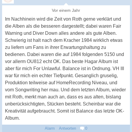
Vor einem Jahr
Im Nachhinein wird die Zeit von Roth gerne verklärt und
die Alben als die besseren dargestellt; dabei waren Fair
Warning und Diver Down alles andere als gute Alben.
Schwierig ist halt nach dem Kracher 1984 wirklich etwas
zu liefern um Fans in ihrer Erwartungshaltung zu
bedienen. Dabei waren die auf 1984 folgenden 5150 und
vor allerm OU812 echt OK. Das beste Hagar Album ist
aber für mich For Unlawful. Balance ist in Ordnung. VH III
war für mich ein echter Tiefpunkt. Gesanglich gruselig,
Produktion teilweise auf HomeRecording Niveau, und
vom Songwriting her mau. Und dem letzten Album, wieder
mit Roth, merkt man auch an, dass es aus alten, bislang
unberücksichtigten, Stücken besteht. Scheinbar war die
Kreativität aufgebraucht. Somit ist Balance das letzte OK-
Album.
Alarm
Antworten
0