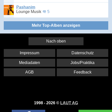
Pashanim
Lounge Musik
5
Mehr Top-Alben anzeigen
Nach oben
Impressum
Datenschutz
Mediadaten
Jobs/Praktika
AGB
Feedback
1998 - 2026 ©
LAUT AG