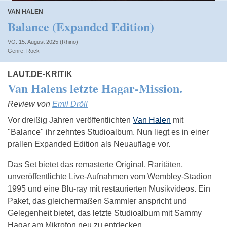
VAN HALEN
Balance (Expanded Edition)
VÖ: 15. August 2025 (Rhino)
Rock
LAUT.DE-KRITIK
Van Halens letzte Hagar-Mission.
Review von
Emil Dröll
Vor dreißig Jahren veröffentlichten
Van Halen
mit
"Balance" ihr zehntes Studioalbum. Nun liegt es in einer
prallen Expanded Edition als Neuauflage vor.
Das Set bietet das remasterte Original, Raritäten,
unveröffentlichte Live-Aufnahmen vom Wembley-Stadion
1995 und eine Blu-ray mit restaurierten Musikvideos. Ein
Paket, das gleichermaßen Sammler anspricht und
Gelegenheit bietet, das letzte Studioalbum mit Sammy
Hagar am Mikrofon neu zu entdecken.