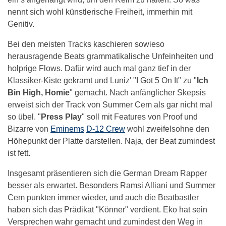
nennt sich wohl künstlerische Freiheit, immerhin mit
Genitiv.
Bei den meisten Tracks kaschieren sowieso
herausragende Beats grammatikalische Unfeinheiten und
holprige Flows. Dafür wird auch mal ganz tief in der
Klassiker-Kiste gekramt und Luniz' "I Got 5 On It" zu "
Ich
Bin High, Homie
" gemacht. Nach anfänglicher Skepsis
erweist sich der Track von Summer Cem als gar nicht mal
so übel. "
Press Play
" soll mit Features von Proof und
Bizarre von
Eminems
D-12 Crew
wohl zweifelsohne den
Höhepunkt der Platte darstellen. Naja, der Beat zumindest
ist fett.
Insgesamt präsentieren sich die German Dream Rapper
besser als erwartet. Besonders Ramsi Alliani und Summer
Cem punkten immer wieder, und auch die Beatbastler
haben sich das Prädikat "Könner" verdient. Eko hat sein
Versprechen wahr gemacht und zumindest den Weg in