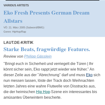
VARIOUS ARTISTS
Eko Fresh Presents German Dream
Allstars
VÖ: 21. März 2005 (Subword/BMG)
HipHop/Rap
LAUT.DE-KRITIK
Starke Beats, fragwürdige Features.
Review von
Philipp Gässlein
"Bringt euch in Sicherheit und verriegelt die Türen | Ihr
könnt sicher sein, Eko rappt jetzt wieder wie früher." An
dieser Zeile aus der "Abrechnung" darf und muss
Eko
sich
nun messen lassen, löste der Track doch Weihnachten
letzten Jahres eine wahre Flutwelle von Disstracks aus,
die der heimischen
Hip Hop
-Szene ein interessantes bis
amüsantes Überwintern bescherte.