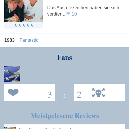
Das Ausrufezeichen haben sie sich
verdient.
10
1983
Fantastic
Fans
3
:
2
Meistgelesene Reviews