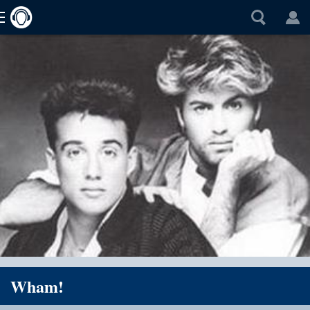
Wham!