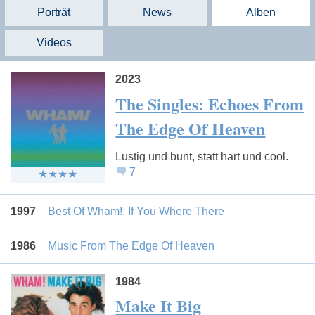
Porträt
News
Alben
Videos
2023
The Singles: Echoes From
The Edge Of Heaven
Lustig und bunt, statt hart und cool.
7
1997
Best Of Wham!: If You Where There
1986
Music From The Edge Of Heaven
1984
Make It Big