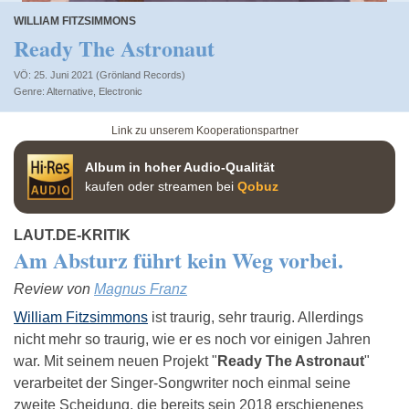
WILLIAM FITZSIMMONS
Ready The Astronaut
VÖ: 25. Juni 2021 (Grönland Records)
Alternative
,
Electronic
Link zu unserem Kooperationspartner
Album in hoher Audio-Qualität
kaufen oder streamen bei
Qobuz
LAUT.DE-KRITIK
Am Absturz führt kein Weg vorbei.
Review von
Magnus Franz
William Fitzsimmons
ist traurig, sehr traurig. Allerdings
nicht mehr so traurig, wie er es noch vor einigen Jahren
war. Mit seinem neuen Projekt "
Ready The Astronaut
"
verarbeitet der Singer-Songwriter noch einmal seine
zweite Scheidung, die bereits sein 2018 erschienenes