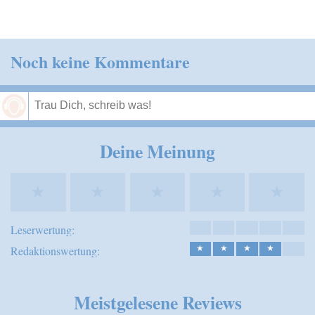
Noch keine Kommentare
Speichern
Deine Meinung
★
★
★
★
★
Leserwertung:
Redaktionswertung:
★
★
★
★
Meistgelesene Reviews