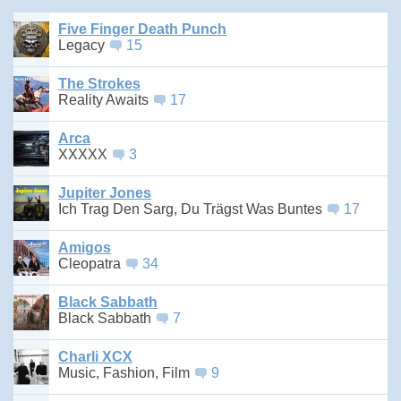
Five Finger Death Punch
Legacy
15
The Strokes
Reality Awaits
17
Arca
XXXXX
3
Jupiter Jones
Ich Trag Den Sarg, Du Trägst Was Buntes
17
Amigos
Cleopatra
34
Black Sabbath
Black Sabbath
7
Charli XCX
Music, Fashion, Film
9