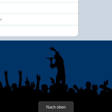
le
Nach oben