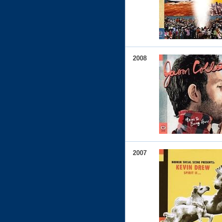
2008
2007