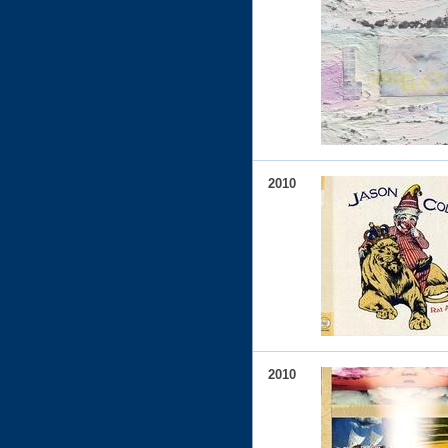
2010
2010