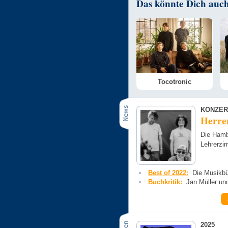
Das könnte Dich auch 
Tocotronic
KONZER
Herre
Die Hambu
Lehrerzi
Best of 2022:
Die Musikbü
Buchkritik:
Jan Müller un
2025