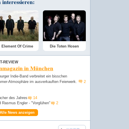
interessieren:
Element Of Crime
Die Toten Hosen
T-REVIEW
nmagazin in München
rger Indie-Band verbreitet ein bisschen
mmer-Atmosphäre im ausverkauften Feierwerk.
2
cher des Jahres
14
d Rasmus Engler - "Vorglühen"
2
Alle News anzeigen