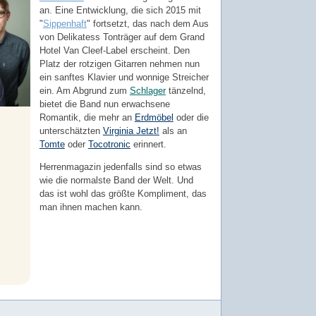
an. Eine Entwicklung, die sich 2015 mit
"
Sippenhaft
" fortsetzt, das nach dem Aus
von Delikatess Tonträger auf dem Grand
Hotel Van Cleef-Label erscheint. Den
Platz der rotzigen Gitarren nehmen nun
ein sanftes Klavier und wonnige Streicher
ein. Am Abgrund zum
Schlager
tänzelnd,
bietet die Band nun erwachsene
Romantik, die mehr an
Erdmöbel
oder die
unterschätzten
Virginia Jetzt!
als an
Tomte
oder
Tocotronic
erinnert.
Herrenmagazin jedenfalls sind so etwas
wie die normalste Band der Welt. Und
das ist wohl das größte Kompliment, das
man ihnen machen kann.