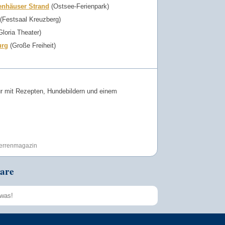
enhäuser Strand
(Ostsee-Ferienpark)
(Festsaal Kreuzberg)
loria Theater)
rg
(Große Freiheit)
r mit Rezepten, Hundebildern und einem
Herrenmagazin
are
Speichern