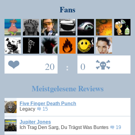
Fans
20
:
0
Meistgelesene Reviews
Five Finger Death Punch
Legacy
15
Jupiter Jones
Ich Trag Den Sarg, Du Trägst Was Buntes
19