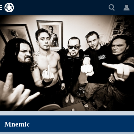
Mnemic