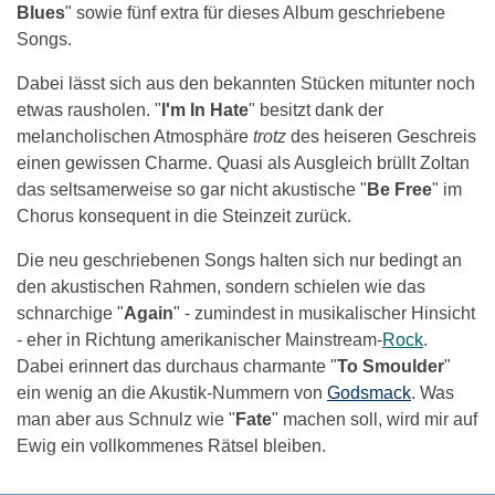
Blues
" sowie fünf extra für dieses Album geschriebene
Songs.
Dabei lässt sich aus den bekannten Stücken mitunter noch
etwas rausholen. "
I'm In Hate
" besitzt dank der
melancholischen Atmosphäre
trotz
des heiseren Geschreis
einen gewissen Charme. Quasi als Ausgleich brüllt Zoltan
das seltsamerweise so gar nicht akustische "
Be Free
" im
Chorus konsequent in die Steinzeit zurück.
Die neu geschriebenen Songs halten sich nur bedingt an
den akustischen Rahmen, sondern schielen wie das
schnarchige "
Again
" - zumindest in musikalischer Hinsicht
- eher in Richtung amerikanischer Mainstream-
Rock
.
Dabei erinnert das durchaus charmante "
To Smoulder
"
ein wenig an die Akustik-Nummern von
Godsmack
. Was
man aber aus Schnulz wie "
Fate
" machen soll, wird mir auf
Ewig ein vollkommenes Rätsel bleiben.