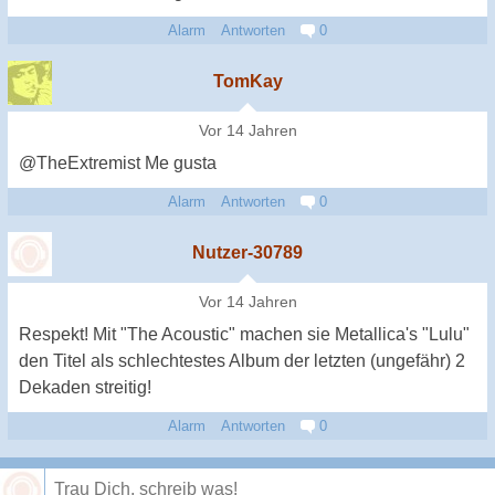
Alarm
Antworten
0
TomKay
Vor 14 Jahren
@TheExtremist Me gusta
Alarm
Antworten
0
Nutzer-30789
Vor 14 Jahren
Respekt! Mit "The Acoustic" machen sie Metallica's "Lulu"
den Titel als schlechtestes Album der letzten (ungefähr) 2
Dekaden streitig!
Alarm
Antworten
0