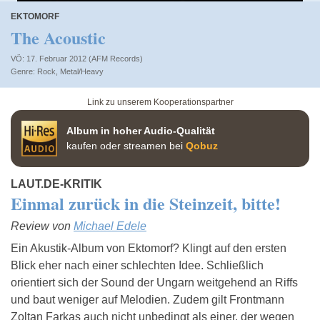
EKTOMORF
The Acoustic
VÖ: 17. Februar 2012 (AFM Records)
Rock
,
Metal/Heavy
Link zu unserem Kooperationspartner
Album in hoher Audio-Qualität
kaufen oder streamen bei
Qobuz
LAUT.DE-KRITIK
Einmal zurück in die Steinzeit, bitte!
Review von
Michael Edele
Ein Akustik-Album von Ektomorf? Klingt auf den ersten
Blick eher nach einer schlechten Idee. Schließlich
orientiert sich der Sound der Ungarn weitgehend an Riffs
und baut weniger auf Melodien. Zudem gilt Frontmann
Zoltan Farkas auch nicht unbedingt als einer, der wegen