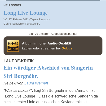
HELLSONGS
Long Live Lounge
VÖ: 17. Februar 2012 (Tapete Records)
Songwriter/Folk/Country
Link zu unserem Kooperationspartner
Album in hoher Audio-Qualität
kaufen oder streamen bei
Qobuz
LAUT.DE-KRITIK
Ein würdiger Abschied von Sängerin
Siri Bergnéhr.
Review von
Laura Weinert
"
Was ist Luxus?
", fragt Siri Bergnéhr in den Annalen zu
"Long Live Lounge". Dass die schwedische Sängerin da
nicht in erster Linie an russischen Kaviar denkt, ist