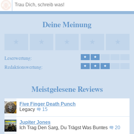
Speichern
Deine Meinung
★
★
★
★
★
Leserwertung:
★
★
Redaktionswertung:
★
★
★
Meistgelesene Reviews
Five Finger Death Punch
Legacy
15
Jupiter Jones
Ich Trag Den Sarg, Du Trägst Was Buntes
20