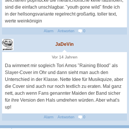
seichteren popmucke die melancholische kelle rausholen,
sind die einfach unschlagbar. "youth gone wild" finde ich
in der hellsongsvariante regelrecht großartig. toller text,
werte weinkönigin
Alarm
Antworten
0
JaDeVin
Vor 14 Jahren
Da wimmert mir sogleich Tori Amos "Raining Blood" als
Slayer-Cover im Ohr und dann sieht man auch den
Unterschied in der Klasse. Nette Idee für Musikquize, aber
die Cover sind auch nur noch textlich zu eraten. Mal ganz
nett, auch wenn Fans genannter Maiden der Band sicher
für ihre Version den Hals umdrehen würden. Aber what's
up!
Alarm
Antworten
0