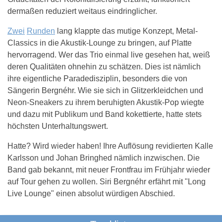
dermaßen reduziert weitaus eindringlicher.
Zwei
Runden
lang klappte das mutige Konzept, Metal-
Classics in die Akustik-Lounge zu bringen, auf Platte
hervorragend. Wer das Trio einmal live gesehen hat, weiß
deren Qualitäten ohnehin zu schätzen. Dies ist nämlich
ihre eigentliche Paradedisziplin, besonders die von
Sängerin Bergnéhr. Wie sie sich in Glitzerkleidchen und
Neon-Sneakers zu ihrem beruhigten Akustik-Pop wiegte
und dazu mit Publikum und Band kokettierte, hatte stets
höchsten Unterhaltungswert.
Hatte? Wird wieder haben! Ihre Auflösung revidierten Kalle
Karlsson und Johan Bringhed nämlich inzwischen. Die
Band gab bekannt, mit neuer Frontfrau im Frühjahr wieder
auf Tour gehen zu wollen. Siri Bergnéhr erfährt mit "Long
Live Lounge" einen absolut würdigen Abschied.