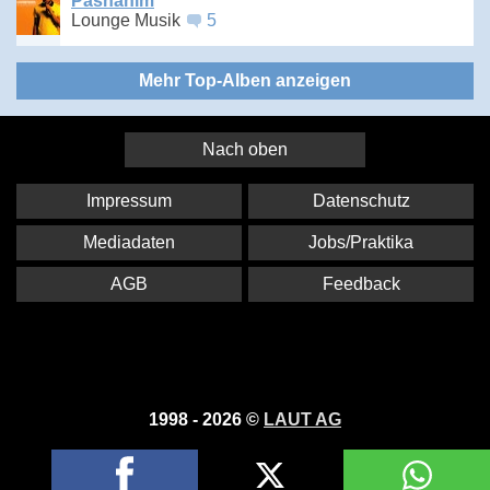
Pashanim
Lounge Musik
5
Mehr Top-Alben anzeigen
Nach oben
Impressum
Datenschutz
Mediadaten
Jobs/Praktika
AGB
Feedback
1998 - 2026 ©
LAUT AG