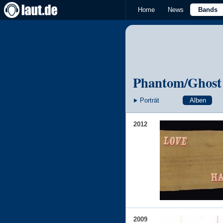
Home
News
Bands
Phantom/Ghost
Porträt
Alben
2012
2009