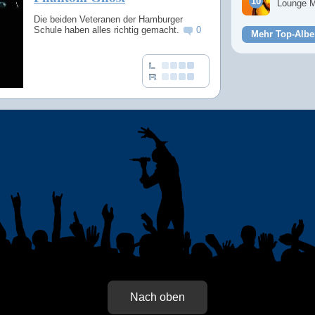
Lounge 
Die beiden Veteranen der Hamburger
Schule haben alles richtig gemacht.
0
Mehr Top-Albe
Nach oben