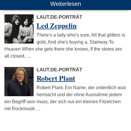
Weiterlesen
LAUT.DE-PORTRÄT
Led Zeppelin
There's a lady who's sure, All that glitters is
gold, And she's buying a, Stairway To
Heaven When she gets there she knows, If the stores are
all closed, …
LAUT.DE-PORTRÄT
Robert Plant
Robert Plant. Ein Name, der ordentlich was
hermacht und der ohne Ausnahme jedem
ein Begriff sein muss, der sich nur ein kleines Fitzelchen
mit Rockmusik …