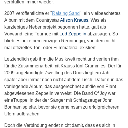
verblüffen immer wieder.
2007 veröffentlichte er "
Raising Sand
", ein vielbeachtetes
Album mit dem Countrystar
Alison Krauss
. Was als
kurzlebiges Nebenprojekt begonnen hatte, galt als
Vorwand, eine Tournee mit
Led Zeppelin
abzusagen. So
blieb es bei einem einzigen Reuniongig, von dem nicht
mal offizielles Ton- oder Filmmaterial existiert.
Letztendlich gab ihm die Musikwelt recht und verlieh ihm
für die Zusammenarbeit mit Krauss fünf Grammies. Der für
2009 angekündigte Zweitling des Duos liegt ein Jahr
später aber immer noch nicht auf dem Tisch. Dafür nun das
vorliegende Album, das ausgerechnet auf die von Plant
abgewiesenen Zeppelin verweist: Die Band Of Joy war
eineTruppe, in der der Sänger mit Schlagzeuger John
Bonham spielte, bevor sie gemeinsam zu erfolgreicheren
Ufern aufbrachen.
Doch die Verbindung endet nicht damit, dass es sich in