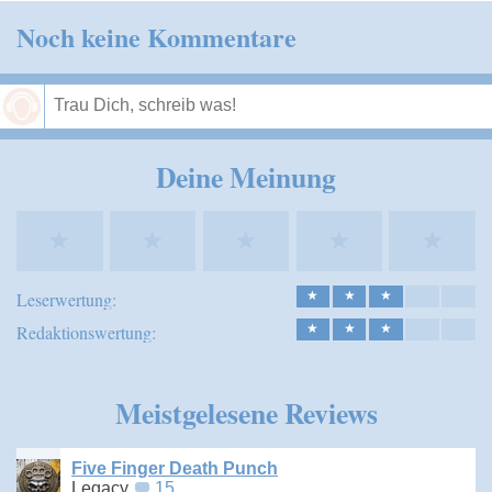
Noch keine Kommentare
Speichern
Deine Meinung
★
★
★
★
★
Leserwertung:
★
★
★
Redaktionswertung:
★
★
★
Meistgelesene Reviews
Five Finger Death Punch
Legacy
15