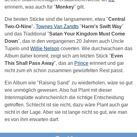
erinnern, was auch für "
Monkey
" gilt.
Die besten Stücke sind die langsameren, etwa "
Central
Two-O-Nine
",
Townes Van Zandts
"
Harm's Swift Way
"
und das Traditional "
Satan Your Kingdom Must Come
Down
", das in den vergangenen 20 Jahren auch Uncle
Tupelo und
Willie Nelson
coverten. Wie durchwachsen das
Album daher kommt, zeigt sich am letzten Stück "
Even
This Shall Pass Away
", das an
Prince
erinnert und gar
nicht zum eh schon zusammen gewürfelten Rest passt.
Ein Album wie "Raising Sand" zu wiederholen, wäre so gut
wie unmöglich gewesen. Also hat Plant mit dieser
Interimsplatte wahrscheinlich die richtige Entscheidung
getroffen. Schlecht ist sie nicht, dazu wäre Plant auch gar
nicht in der Lage. Aber sie ist lange nicht so gut, wie man
es von ihm erwarten darf.