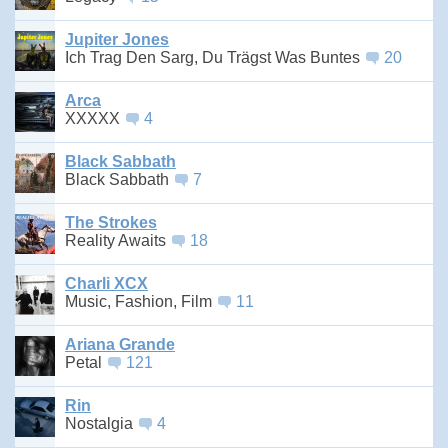
Jupiter Jones
Ich Trag Den Sarg, Du Trägst Was Buntes
20
Arca
XXXXX
4
Black Sabbath
Black Sabbath
7
The Strokes
Reality Awaits
18
Charli XCX
Music, Fashion, Film
11
Ariana Grande
Petal
121
Rin
Nostalgia
4