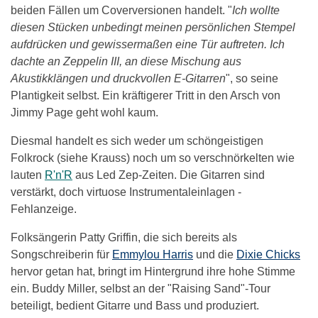
beiden Fällen um Coverversionen handelt. "
Ich wollte
diesen Stücken unbedingt meinen persönlichen Stempel
aufdrücken und gewissermaßen eine Tür auftreten. Ich
dachte an Zeppelin III, an diese Mischung aus
Akustikklängen und druckvollen E-Gitarren
", so seine
Plantigkeit selbst. Ein kräftigerer Tritt in den Arsch von
Jimmy Page geht wohl kaum.
Diesmal handelt es sich weder um schöngeistigen
Folkrock (siehe Krauss) noch um so verschnörkelten wie
lauten
R'n'R
aus Led Zep-Zeiten. Die Gitarren sind
verstärkt, doch virtuose Instrumentaleinlagen -
Fehlanzeige.
Folksängerin Patty Griffin, die sich bereits als
Songschreiberin für
Emmylou Harris
und die
Dixie Chicks
hervor getan hat, bringt im Hintergrund ihre hohe Stimme
ein. Buddy Miller, selbst an der "Raising Sand"-Tour
beteiligt, bedient Gitarre und Bass und produziert.