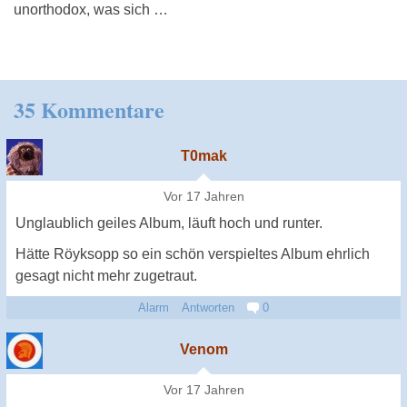
unorthodox, was sich …
35 Kommentare
T0mak
Vor 17 Jahren
Unglaublich geiles Album, läuft hoch und runter.
Hätte Röyksopp so ein schön verspieltes Album ehrlich
gesagt nicht mehr zugetraut.
Alarm
Antworten
0
Venom
Vor 17 Jahren