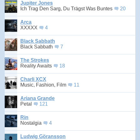
Jupiter Jones
Ich Trag Den Sarg, Du Trägst Was Buntes
20
Arca
XXXXX
4
Black Sabbath
Black Sabbath
7
The Strokes
Reality Awaits
18
Charli XCX
Music, Fashion, Film
11
Ariana Grande
Petal
121
Rin
Nostalgia
4
Ludwig Göransson