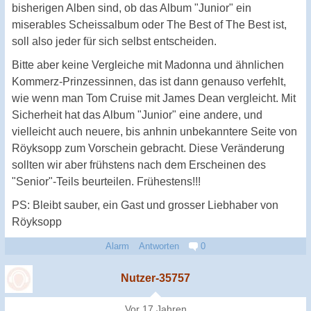
bisherigen Alben sind, ob das Album "Junior" ein
miserables Scheissalbum oder The Best of The Best ist,
soll also jeder für sich selbst entscheiden.
Bitte aber keine Vergleiche mit Madonna und ähnlichen
Kommerz-Prinzessinnen, das ist dann genauso verfehlt,
wie wenn man Tom Cruise mit James Dean vergleicht. Mit
Sicherheit hat das Album "Junior" eine andere, und
vielleicht auch neuere, bis anhnin unbekanntere Seite von
Röyksopp zum Vorschein gebracht. Diese Veränderung
sollten wir aber frühstens nach dem Erscheinen des
"Senior"-Teils beurteilen. Frühestens!!!
PS: Bleibt sauber, ein Gast und grosser Liebhaber von
Röyksopp
Alarm
Antworten
0
Nutzer-35757
Vor 17 Jahren