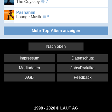
The Odyssey
7
Pashanim
Lounge Musik
5
Mehr Top-Alben anzeigen
Nach oben
Impressum
Datenschutz
Mediadaten
Jobs/Praktika
AGB
Feedback
1998 - 2026 ©
LAUT AG