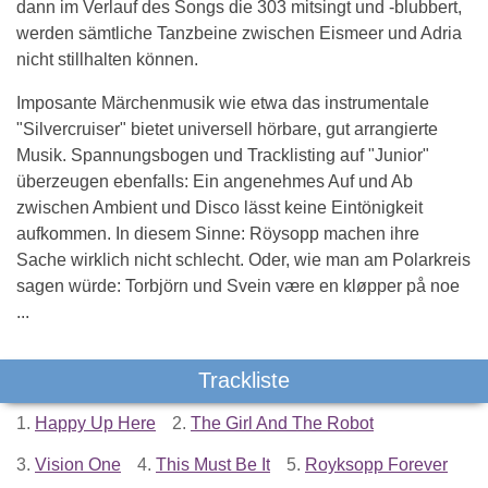
dann im Verlauf des Songs die 303 mitsingt und -blubbert,
werden sämtliche Tanzbeine zwischen Eismeer und Adria
nicht stillhalten können.
Imposante Märchenmusik wie etwa das instrumentale
"Silvercruiser" bietet universell hörbare, gut arrangierte
Musik. Spannungsbogen und Tracklisting auf "Junior"
überzeugen ebenfalls: Ein angenehmes Auf und Ab
zwischen Ambient und Disco lässt keine Eintönigkeit
aufkommen. In diesem Sinne: Röysopp machen ihre
Sache wirklich nicht schlecht. Oder, wie man am Polarkreis
sagen würde: Torbjörn und Svein være en kløpper på noe
...
Trackliste
1.
Happy Up Here
2.
The Girl And The Robot
3.
Vision One
4.
This Must Be It
5.
Royksopp Forever