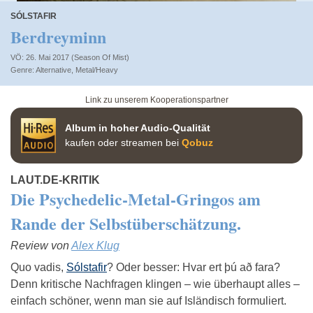
SÓLSTAFIR
Berdreyminn
VÖ: 26. Mai 2017 (Season Of Mist)
Alternative
,
Metal/Heavy
Link zu unserem Kooperationspartner
Album in hoher Audio-Qualität
kaufen oder streamen bei
Qobuz
LAUT.DE-KRITIK
Die Psychedelic-Metal-Gringos am
Rande der Selbstüberschätzung.
Review von
Alex Klug
Quo vadis,
Sólstafir
? Oder besser: Hvar ert þú að fara?
Denn kritische Nachfragen klingen – wie überhaupt alles –
einfach schöner, wenn man sie auf Isländisch formuliert.