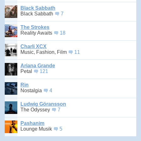
Black Sabbath
Black Sabbath
7
The Strokes
Reality Awaits
18
Charli XCX
Music, Fashion, Film
11
Ariana Grande
Petal
121
Rin
Nostalgia
4
Ludwig Göransson
The Odyssey
7
Pashanim
Lounge Musik
5