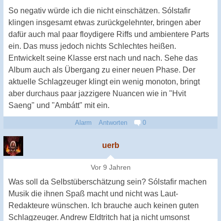
So negativ würde ich die nicht einschätzen. Sólstafir
klingen insgesamt etwas zurückgelehnter, bringen aber
dafür auch mal paar floydigere Riffs und ambientere Parts
ein. Das muss jedoch nichts Schlechtes heißen.
Entwickelt seine Klasse erst nach und nach. Sehe das
Album auch als Übergang zu einer neuen Phase. Der
aktuelle Schlagzeuger klingt ein wenig monoton, bringt
aber durchaus paar jazzigere Nuancen wie in "Hvit
Saeng" und "Ambátt" mit ein.
Alarm
Antworten
0
uerb
Vor 9 Jahren
Was soll da Selbstüberschätzung sein? Sólstafir machen
Musik die ihnen Spaß macht und nicht was Laut-
Redakteure wünschen. Ich brauche auch keinen guten
Schlagzeuger. Andrew Eldtritch hat ja nicht umsonst