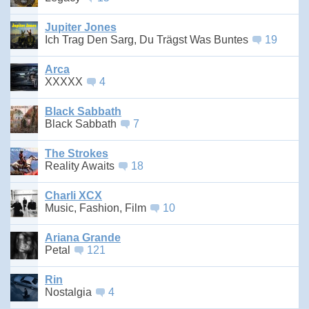
Jupiter Jones
Ich Trag Den Sarg, Du Trägst Was Buntes
19
Arca
XXXXX
4
Black Sabbath
Black Sabbath
7
The Strokes
Reality Awaits
18
Charli XCX
Music, Fashion, Film
10
Ariana Grande
Petal
121
Rin
Nostalgia
4