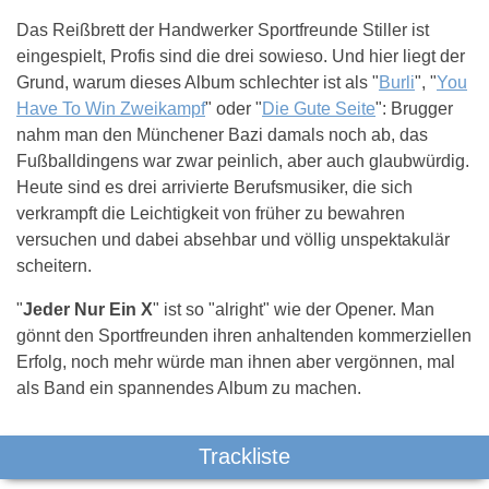
Das Reißbrett der Handwerker Sportfreunde Stiller ist
eingespielt, Profis sind die drei sowieso. Und hier liegt der
Grund, warum dieses Album schlechter ist als "
Burli
", "
You
Have To Win Zweikampf
" oder "
Die Gute Seite
": Brugger
nahm man den Münchener Bazi damals noch ab, das
Fußballdingens war zwar peinlich, aber auch glaubwürdig.
Heute sind es drei arrivierte Berufsmusiker, die sich
verkrampft die Leichtigkeit von früher zu bewahren
versuchen und dabei absehbar und völlig unspektakulär
scheitern.
"
Jeder Nur Ein X
" ist so "alright" wie der Opener. Man
gönnt den Sportfreunden ihren anhaltenden kommerziellen
Erfolg, noch mehr würde man ihnen aber vergönnen, mal
als Band ein spannendes Album zu machen.
Trackliste