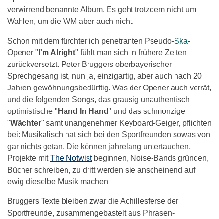
verwirrend benannte Album. Es geht trotzdem nicht um
Wahlen, um die WM aber auch nicht.
Schon mit dem fürchterlich penetranten Pseudo-
Ska
-
Opener "
I'm Alright
" fühlt man sich in frühere Zeiten
zurückversetzt. Peter Bruggers oberbayerischer
Sprechgesang ist, nun ja, einzigartig, aber auch nach 20
Jahren gewöhnungsbedürftig. Was der Opener auch verrät,
und die folgenden Songs, das grausig unauthentisch
optimistische "
Hand In Hand
" und das schmonzige
"
Wächter
" samt unangenehmer Keyboard-Geiger, pflichten
bei: Musikalisch hat sich bei den Sportfreunden sowas von
gar nichts getan. Die können jahrelang untertauchen,
Projekte mit
The Notwist
beginnen, Noise-Bands gründen,
Bücher schreiben, zu dritt werden sie anscheinend auf
ewig dieselbe Musik machen.
Bruggers Texte bleiben zwar die Achillesferse der
Sportfreunde, zusammengebastelt aus Phrasen-