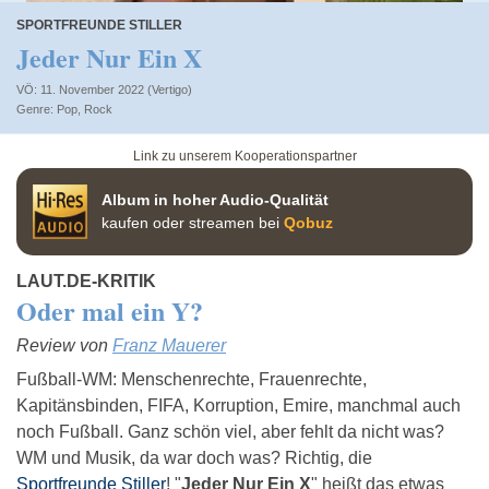
SPORTFREUNDE STILLER
Jeder Nur Ein X
VÖ: 11. November 2022 (Vertigo)
Pop
,
Rock
Link zu unserem Kooperationspartner
Album in hoher Audio-Qualität
kaufen oder streamen bei
Qobuz
LAUT.DE-KRITIK
Oder mal ein Y?
Review von
Franz Mauerer
Fußball-WM: Menschenrechte, Frauenrechte,
Kapitänsbinden, FIFA, Korruption, Emire, manchmal auch
noch Fußball. Ganz schön viel, aber fehlt da nicht was?
WM und Musik, da war doch was? Richtig, die
Sportfreunde Stiller
! "
Jeder Nur Ein X
" heißt das etwas