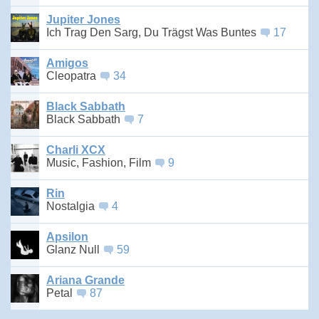
Jupiter Jones
Ich Trag Den Sarg, Du Trägst Was Buntes
17
Amigos
Cleopatra
34
Black Sabbath
Black Sabbath
7
Charli XCX
Music, Fashion, Film
9
Rin
Nostalgia
4
Apsilon
Glanz Null
59
Ariana Grande
Petal
87