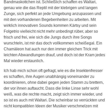
Bandmaskottchen ist. Schließlich schaffen es Waltari,
genau wie die das Reptil mit der klebrigen und langen
Zunge, sich perfekt an jede Umgebung anzupassen und
mit den vorhandenen Begebenheiten zu arbeiten. Mit
wirklich innovativen Sounds kommen Kärtsy und sein
Folgetrio vielleicht nicht mehr unbedingt rüber, aber so
frisch und frei, wie sich die Jungs durch ihre Songs
wurschteln, ist mir das doch vollkommen scheißegal. Ein
Chamäleon hat auch nur den immer gleichen Trick mit
leichten Abwandlungen drauf, und doch ist der Kram jedes
Mal wieder erstaunlich.
Ich hab mich schon oft gefragt, wie es die Insektenfresser
es schaffen, ihre Augen unabhängig voneinander zu
koordinieren, ohne dabei gegen jeden Stamm zu brettern,
der vor ihnen auftaucht. Dass die linke Linse sehr wohl
weiß, was die rechte macht, zeigt sich immer wieder, und
so ist es auch mit Waltari. Die scheinbar so verrückten und
nicht kompatiblen Ideen der Musiker verschmelzen mit