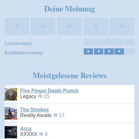
Speichern
Deine Meinung
★
★
★
★
★
Leserwertung:
Redaktionswertung:
★
★
★
★
Meistgelesene Reviews
Five Finger Death Punch
Legacy
15
The Strokes
Reality Awaits
17
Arca
XXXXX
3