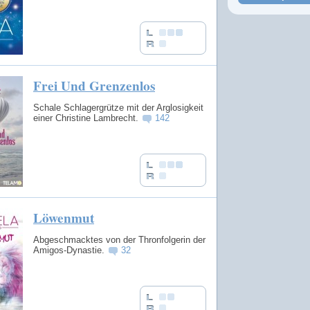
Frei Und Grenzenlos
Schale Schlagergrütze mit der Arglosigkeit
einer Christine Lambrecht.
142
Löwenmut
Abgeschmacktes von der Thronfolgerin der
Amigos-Dynastie.
32