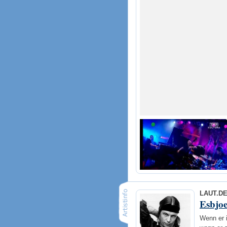
LAUT.D
Esbjo
Wenn er 