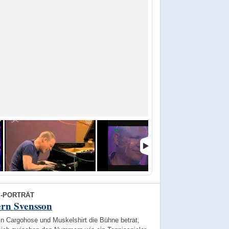
E-PORTRÄT
ern Svensson
in Cargohose und Muskelshirt die Bühne betrat,