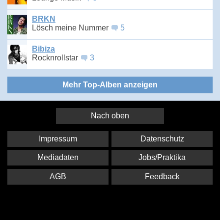
BRKN
Lösch meine Nummer
5
Bibiza
Rocknrollstar
3
Mehr Top-Alben anzeigen
Nach oben
Impressum
Datenschutz
Mediadaten
Jobs/Praktika
AGB
Feedback