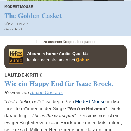
MODEST MOUSE
The Golden Casket
VÖ: 25. Juni 2021
Rock
Link zu unserem Kooperationspartner
Album in hoher Audio-Qualität
kaufen oder streamen bei
Qobuz
LAUT.DE-KRITIK
Wie ein Happy End für Isaac Brock.
Review von
Simon Conrads
"
Hello, hello, hello
", so begrüßten
Modest Mouse
im Mai
ihre Hörer*innen in der Single "
We Are Between
". Direkt
darauf folgt: "
This is the worst part
". Pessimismus ist ein
ewiger Begleiter von Isaac Brock und seinen Mitstreitern,
seit sie sich Mitte der Neunziger einen Platz im Indie-