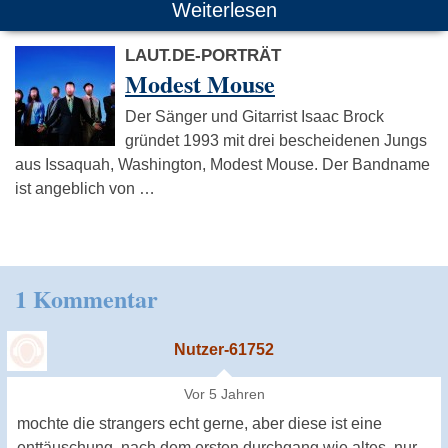
Weiterlesen
LAUT.DE-PORTRÄT
Modest Mouse
Der Sänger und Gitarrist Isaac Brock
gründet 1993 mit drei bescheidenen Jungs
aus Issaquah, Washington, Modest Mouse. Der Bandname
ist angeblich von …
1 Kommentar
Nutzer-61752
Vor 5 Jahren
mochte die strangers echt gerne, aber diese ist eine
enttäuschung, nach dem ersten durchgang wie altes, nur