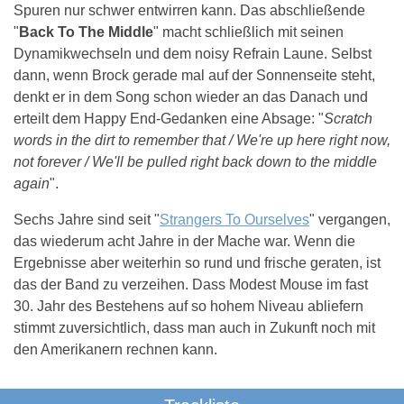
Spuren nur schwer entwirren kann. Das abschließende
"
Back To The Middle
" macht schließlich mit seinen
Dynamikwechseln und dem noisy Refrain Laune. Selbst
dann, wenn Brock gerade mal auf der Sonnenseite steht,
denkt er in dem Song schon wieder an das Danach und
erteilt dem Happy End-Gedanken eine Absage: "
Scratch
words in the dirt to remember that / We're up here right now,
not forever / We'll be pulled right back down to the middle
again
".
Sechs Jahre sind seit "
Strangers To Ourselves
" vergangen,
das wiederum acht Jahre in der Mache war. Wenn die
Ergebnisse aber weiterhin so rund und frische geraten, ist
das der Band zu verzeihen. Dass Modest Mouse im fast
30. Jahr des Bestehens auf so hohem Niveau abliefern
stimmt zuversichtlich, dass man auch in Zukunft noch mit
den Amerikanern rechnen kann.