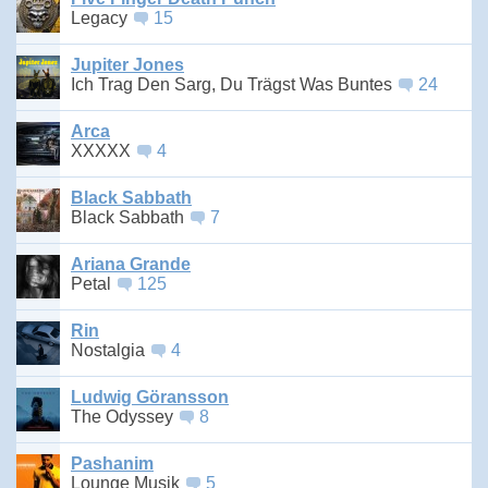
Legacy
15
Jupiter Jones
Ich Trag Den Sarg, Du Trägst Was Buntes
24
Arca
XXXXX
4
Black Sabbath
Black Sabbath
7
Ariana Grande
Petal
125
Rin
Nostalgia
4
Ludwig Göransson
The Odyssey
8
Pashanim
Lounge Musik
5