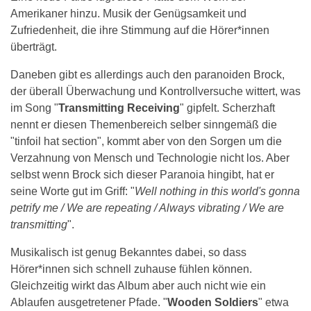
Amerikaner hinzu. Musik der Genügsamkeit und
Zufriedenheit, die ihre Stimmung auf die Hörer*innen
überträgt.
Daneben gibt es allerdings auch den paranoiden Brock,
der überall Überwachung und Kontrollversuche wittert, was
im Song "
Transmitting Receiving
" gipfelt. Scherzhaft
nennt er diesen Themenbereich selber sinngemäß die
"tinfoil hat section", kommt aber von den Sorgen um die
Verzahnung von Mensch und Technologie nicht los. Aber
selbst wenn Brock sich dieser Paranoia hingibt, hat er
seine Worte gut im Griff: "
Well nothing in this world's gonna
petrify me / We are repeating / Always vibrating / We are
transmitting
".
Musikalisch ist genug Bekanntes dabei, so dass
Hörer*innen sich schnell zuhause fühlen können.
Gleichzeitig wirkt das Album aber auch nicht wie ein
Ablaufen ausgetretener Pfade. "
Wooden Soldiers
" etwa