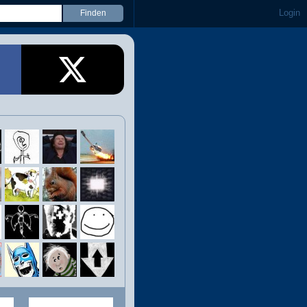
Login