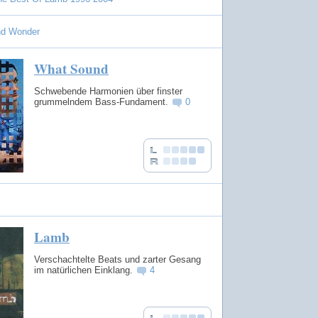
nd Wonder
What Sound
Schwebende Harmonien über finster
grummelndem Bass-Fundament.
0
Lamb
Verschachtelte Beats und zarter Gesang
im natürlichen Einklang.
4