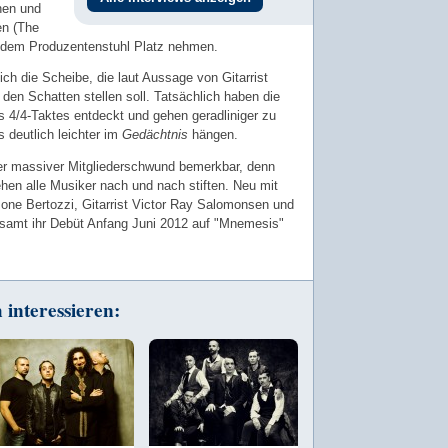
ehen und
en (The
uf dem Produzentenstuhl Platz nehmen.
ich die Scheibe, die laut Aussage von Gitarrist
 den Schatten stellen soll. Tatsächlich haben die
 4/4-Taktes entdeckt und gehen geradliniger zu
s deutlich leichter im
Gedächtnis
hängen.
ber massiver Mitgliederschwund bemerkbar, denn
hen alle Musiker nach und nach stiften. Neu mit
one Bertozzi, Gitarrist Victor Ray Salomonsen und
esamt ihr Debüt Anfang Juni 2012 auf "Mnemesis"
interessieren: