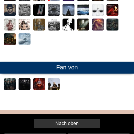
Fan von
Nach oben