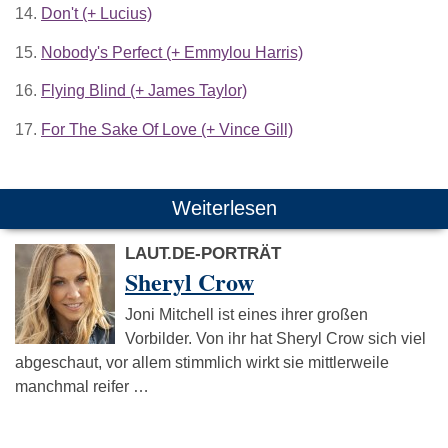
14.
Don't (+ Lucius)
15.
Nobody's Perfect (+ Emmylou Harris)
16.
Flying Blind (+ James Taylor)
17.
For The Sake Of Love (+ Vince Gill)
Weiterlesen
LAUT.DE-PORTRÄT
Sheryl Crow
Joni Mitchell ist eines ihrer großen
Vorbilder. Von ihr hat Sheryl Crow sich viel
abgeschaut, vor allem stimmlich wirkt sie mittlerweile
manchmal reifer …