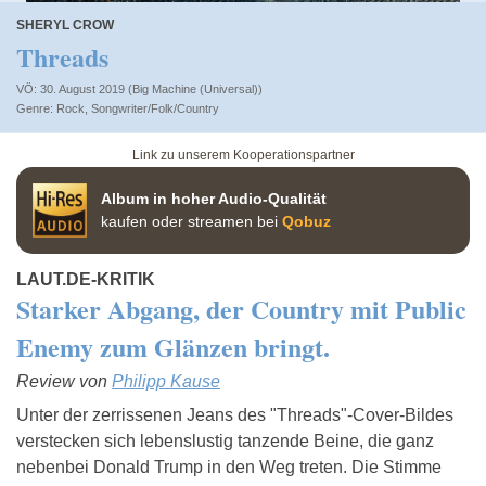
SHERYL CROW
Threads
VÖ: 30. August 2019 (Big Machine (Universal))
Rock
,
Songwriter/Folk/Country
Link zu unserem Kooperationspartner
Album in hoher Audio-Qualität
kaufen oder streamen bei
Qobuz
LAUT.DE-KRITIK
Starker Abgang, der Country mit Public
Enemy zum Glänzen bringt.
Review von
Philipp Kause
Unter der zerrissenen Jeans des "Threads"-Cover-Bildes
verstecken sich lebenslustig tanzende Beine, die ganz
nebenbei Donald Trump in den Weg treten. Die Stimme