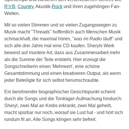
R'n'B
,
Country
, Akustik-
Rock
und ihren zugehörigen Fan-
Welten.
Mit so vielen Stimmen und so vielen Zugangswegen zu
Musik macht "Threads" hoffentlich auch Menschen Musik
schmackhaft, die maximal hören, "
was im Radio läuft
" und
sich alle drei Jahre mal eine CD kaufen. Sheryls Werk
beweist auf muntere Art, dass aus Zusammenarbeit mehr
als die Summe der Teile entsteht. Hier erzeugt die
Songschreiberin einen 'Mehrwert', eine schöne
Gesamtstimmung und einen kreativeren Output, als wenn
jeder Beteiligte für sich selbst herumschraubte.
Ein berührender biographischer Gesichtspunkt scheint
durch die Songs und die Tonträger-Aufmachung hindurch:
Sheryl, zwei Mal an Krebs erkrankt, zwei Mal geheilt,
macht spürbar nur noch, worauf sie Lust hat - und hört sich
rundum fit an. Alle Songs klingen sehr befreit.