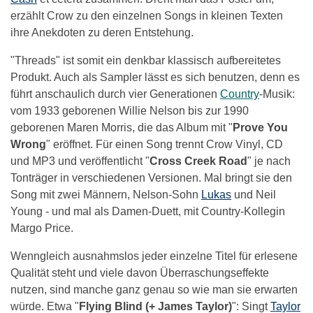
erzählt Crow zu den einzelnen Songs in kleinen Texten
ihre Anekdoten zu deren Entstehung.
"Threads" ist somit ein denkbar klassisch aufbereitetes
Produkt. Auch als Sampler lässt es sich benutzen, denn es
führt anschaulich durch vier Generationen
Country
-Musik:
vom 1933 geborenen Willie Nelson bis zur 1990
geborenen Maren Morris, die das Album mit "
Prove You
Wrong
" eröffnet. Für einen Song trennt Crow Vinyl, CD
und MP3 und veröffentlicht "
Cross Creek Road
" je nach
Tonträger in verschiedenen Versionen. Mal bringt sie den
Song mit zwei Männern, Nelson-Sohn
Lukas
und Neil
Young - und mal als Damen-Duett, mit Country-Kollegin
Margo Price.
Wenngleich ausnahmslos jeder einzelne Titel für erlesene
Qualität steht und viele davon Überraschungseffekte
nutzen, sind manche ganz genau so wie man sie erwarten
würde. Etwa "
Flying Blind (+ James Taylor)
": Singt
Taylor