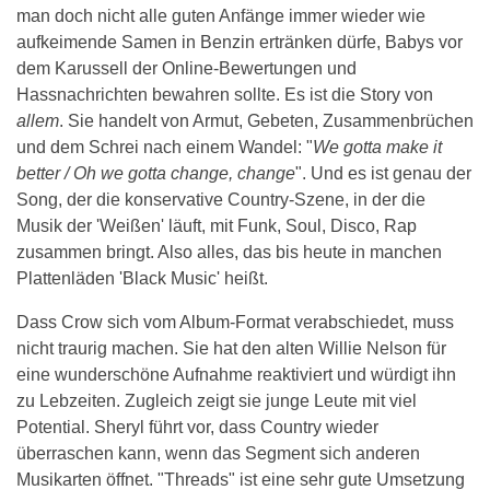
man doch nicht alle guten Anfänge immer wieder wie
aufkeimende Samen in Benzin ertränken dürfe, Babys vor
dem Karussell der Online-Bewertungen und
Hassnachrichten bewahren sollte. Es ist die Story von
allem
. Sie handelt von Armut, Gebeten, Zusammenbrüchen
und dem Schrei nach einem Wandel: "
We gotta make it
better / Oh we gotta change, change
". Und es ist genau der
Song, der die konservative Country-Szene, in der die
Musik der 'Weißen' läuft, mit Funk, Soul, Disco, Rap
zusammen bringt. Also alles, das bis heute in manchen
Plattenläden 'Black Music' heißt.
Dass Crow sich vom Album-Format verabschiedet, muss
nicht traurig machen. Sie hat den alten Willie Nelson für
eine wunderschöne Aufnahme reaktiviert und würdigt ihn
zu Lebzeiten. Zugleich zeigt sie junge Leute mit viel
Potential. Sheryl führt vor, dass Country wieder
überraschen kann, wenn das Segment sich anderen
Musikarten öffnet. "Threads" ist eine sehr gute Umsetzung