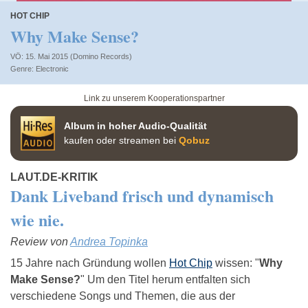
HOT CHIP
Why Make Sense?
VÖ: 15. Mai 2015 (Domino Records)
Electronic
Link zu unserem Kooperationspartner
Album in hoher Audio-Qualität
kaufen oder streamen bei
Qobuz
LAUT.DE-KRITIK
Dank Liveband frisch und dynamisch
wie nie.
Review von
Andrea Topinka
15 Jahre nach Gründung wollen
Hot Chip
wissen: "
Why
Make Sense?
" Um den Titel herum entfalten sich
verschiedene Songs und Themen, die aus der