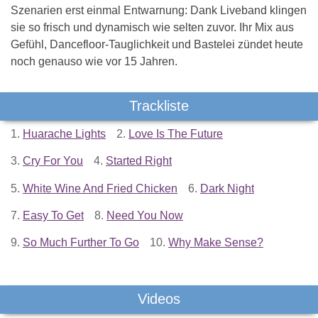
Szenarien erst einmal Entwarnung: Dank Liveband klingen
sie so frisch und dynamisch wie selten zuvor. Ihr Mix aus
Gefühl, Dancefloor-Tauglichkeit und Bastelei zündet heute
noch genauso wie vor 15 Jahren.
Trackliste
1.
Huarache Lights
2.
Love Is The Future
3.
Cry For You
4.
Started Right
5.
White Wine And Fried Chicken
6.
Dark Night
7.
Easy To Get
8.
Need You Now
9.
So Much Further To Go
10.
Why Make Sense?
Videos