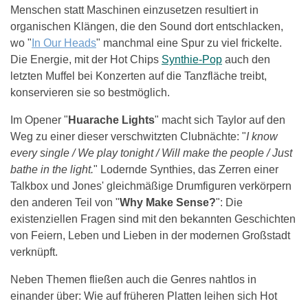
Menschen statt Maschinen einzusetzen resultiert in
organischen Klängen, die den Sound dort entschlacken,
wo "
In Our Heads
" manchmal eine Spur zu viel frickelte.
Die Energie, mit der Hot Chips
Synthie-Pop
auch den
letzten Muffel bei Konzerten auf die Tanzfläche treibt,
konservieren sie so bestmöglich.
Im Opener "
Huarache Lights
" macht sich Taylor auf den
Weg zu einer dieser verschwitzten Clubnächte: "
I know
every single / We play tonight / Will make the people / Just
bathe in the light.
" Lodernde Synthies, das Zerren einer
Talkbox und Jones' gleichmäßige Drumfiguren verkörpern
den anderen Teil von "
Why Make Sense?
": Die
existenziellen Fragen sind mit den bekannten Geschichten
von Feiern, Leben und Lieben in der modernen Großstadt
verknüpft.
Neben Themen fließen auch die Genres nahtlos in
einander über: Wie auf früheren Platten leihen sich Hot