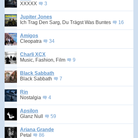
XXXXX
3
Jupiter Jones
Ich Trag Den Sarg, Du Trägst Was Buntes
16
Amigos
Cleopatra
34
Charli XCX
Music, Fashion, Film
9
Black Sabbath
Black Sabbath
7
Rin
Nostalgia
4
Apsilon
Glanz Null
59
Ariana Grande
Petal
86