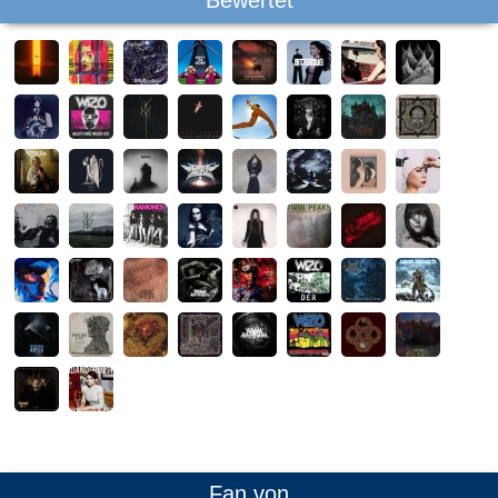
Bewertet
Fan von