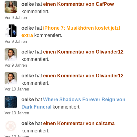
oelke
hat
einen Kommentar von CafPow
kommentiert.
Vor 9 Jahren
oelke
hat
iPhone 7: Musikhören kostet jetzt
extra
kommentiert.
Vor 9 Jahren
oelke
hat
einen Kommentar von Olivander12
kommentiert.
Vor 9 Jahren
oelke
hat
einen Kommentar von Olivander12
kommentiert.
Vor 10 Jahren
oelke
hat
Where Shadows Forever Reign von
Dark Funeral
kommentiert.
Vor 10 Jahren
oelke
hat
einen Kommentar von calzama
kommentiert.
Vor 10 Jahren