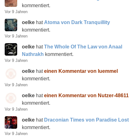
kommentiert.
Vor 9 Jahren
oelke
hat
Atoma von Dark Tranquillity
kommentiert.
Vor 9 Jahren
oelke
hat
The Whole Of The Law von Anaal
Nathrakh
kommentiert.
Vor 9 Jahren
oelke
hat
einen Kommentar von luemmel
kommentiert.
Vor 9 Jahren
oelke
hat
einen Kommentar von Nutzer-48611
kommentiert.
Vor 9 Jahren
oelke
hat
Draconian Times von Paradise Lost
kommentiert.
Vor 9 Jahren