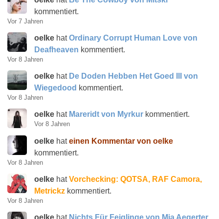
kommentiert.
Vor 7 Jahren
oelke
hat
Ordinary Corrupt Human Love von
Deafheaven
kommentiert.
Vor 8 Jahren
oelke
hat
De Doden Hebben Het Goed III von
Wiegedood
kommentiert.
Vor 8 Jahren
oelke
hat
Mareridt von Myrkur
kommentiert.
Vor 8 Jahren
oelke
hat
einen Kommentar von oelke
kommentiert.
Vor 8 Jahren
oelke
hat
Vorchecking: QOTSA, RAF Camora,
Metrickz
kommentiert.
Vor 8 Jahren
oelke
hat
Nichts Für Feiglinge von Mia Aegerter