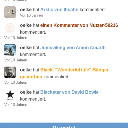
oelke
hat
Arktis von Ihsahn
kommentiert.
Vor 10 Jahren
oelke
hat
einen Kommentar von Nutzer-50216
kommentiert.
Vor 10 Jahren
oelke
hat
Jomsviking von Amon Amarth
kommentiert.
Vor 10 Jahren
oelke
hat
Black: "Wonderful Life"-Sänger
gestorben
kommentiert.
Vor 10 Jahren
oelke
hat
Blackstar von David Bowie
kommentiert.
Vor 10 Jahren