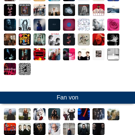
Fan von