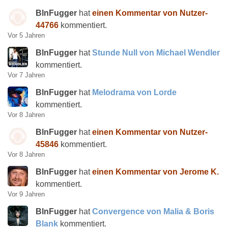
BlnFugger
hat
einen Kommentar von Nutzer-
44766
kommentiert.
Vor 5 Jahren
BlnFugger
hat
Stunde Null von Michael Wendler
kommentiert.
Vor 7 Jahren
BlnFugger
hat
Melodrama von Lorde
kommentiert.
Vor 8 Jahren
BlnFugger
hat
einen Kommentar von Nutzer-
45846
kommentiert.
Vor 8 Jahren
BlnFugger
hat
einen Kommentar von Jerome K.
kommentiert.
Vor 9 Jahren
BlnFugger
hat
Convergence von Malia & Boris
Blank
kommentiert.