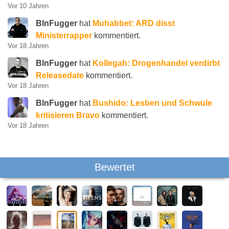
Vor 10 Jahren
BlnFugger
hat
Muhabbet: ARD disst
Ministerrapper
kommentiert.
Vor 18 Jahren
BlnFugger
hat
Kollegah: Drogenhandel verdirbt
Releasedate
kommentiert.
Vor 18 Jahren
BlnFugger
hat
Bushido: Lesben und Schwule
kritisieren Bravo
kommentiert.
Vor 18 Jahren
Bewertet